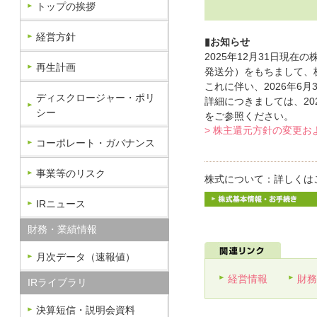
トップの挨拶
経営方針
▮お知らせ
2025年12月31日現在
再生計画
発送分）をもちまして、
これに伴い、2026年6
ディスクロージャー・ポリ
詳細につきましては、20
シー
をご参照ください。
> 株主還元方針の変更
コーポレート・ガバナンス
事業等のリスク
株式について：詳しくは
IRニュース
財務・業績情報
月次データ（速報値）
経営情報
財務
IRライブラリ
決算短信・説明会資料