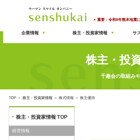
ウーマンスマイルカンパニ
重要：令和8年熊本地震
企業情報
株主・投資家情報
サ
株主・投
千趣会の取組み
TOP
株主・投資家情報
株式情報
株主優待
株主・投資家情報 TOP
経営情報