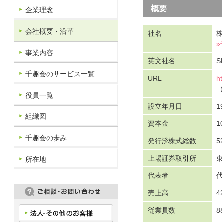
概要
企業理念
会社概要・沿革
社名
事業内容
英文社名
S
千趣会のサービス一覧
URL
h
（
役員一覧
設立年月日
1
組織図
資本金
1
千趣会の歩み
発行済株式総数
5
上場証券取引所
所在地
代表者
売上高
4
従業員数
8