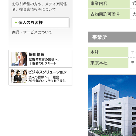
事業内容
通
お取引希望の方や、メディア関係
者、投資家情報等について
古物商許可番号
大
商品・サービスについて
事業所
本社
〒
東京本社
〒