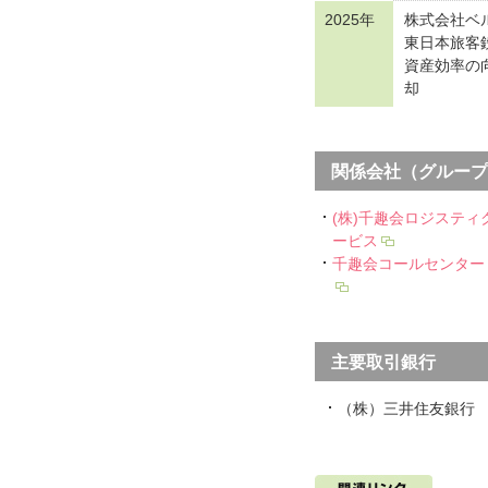
2025年
株式会社ベ
東日本旅客
資産効率の
却
関係会社（グループ
(株)千趣会ロジスティ
ービス
千趣会コールセンター
主要取引銀行
（株）三井住友銀行