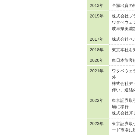
2013年
全額出資の
2015年
株式会社プ
ワタベウェ
岐阜県美濃
2017年
株式会社ベ
2018年
東京本社を
2020年
東日本旅客
2021年
ワタベウェ
外
株式会社デ
伴い、連結
2022年
東京証券取
場に移行
株式会社J
2023年
東京証券取
ード市場に