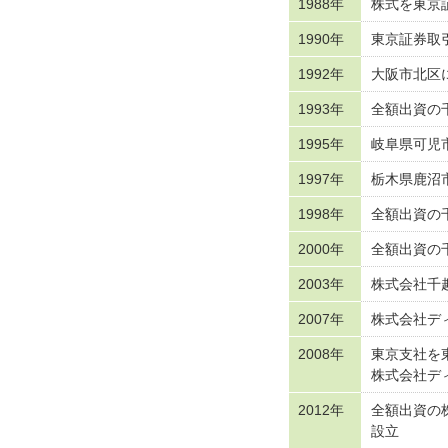
1988年
株式を東京
1990年
東京証券取
1992年
大阪市北区
1993年
全額出資の
1995年
岐阜県可児
1997年
栃木県鹿沼
1998年
全額出資の
2000年
全額出資の
2003年
株式会社千
2007年
株式会社デ
2008年
東京支社を
株式会社デ
2012年
全額出資の
設立