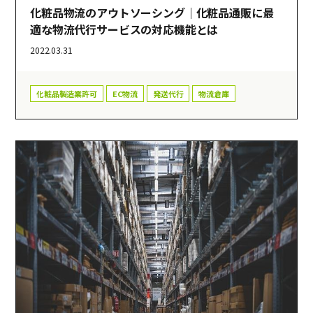
化粧品物流のアウトソーシング｜化粧品通販に最
適な物流代行サービスの対応機能とは
2022.03.31
化粧品製造業許可
EC物流
発送代行
物流倉庫