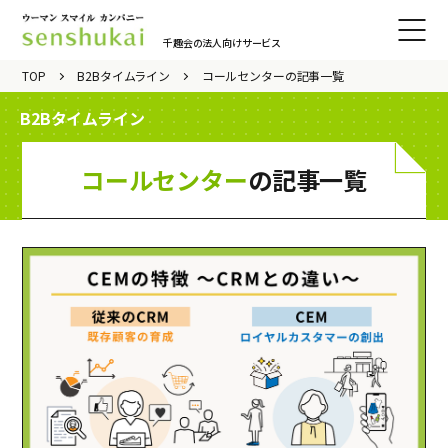
千趣会の法人向けサービス
サイト
TOP
B2Bタイムライン
コールセンターの記事一覧
メニュ
B2Bタイムライン
ーをひ
らく
コールセンター
の記事一覧