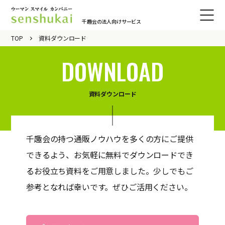
千趣会の法人向けサービス
サイト
TOP
資料ダウンロード
メニュ
DOWNLOAD
ーをひ
らく
資料ダウンロード
千趣会の持つ通販ノウハウを多くの方にご提供
できるよう、お気軽に無料でダウンロードでき
るお役立ち資料をご用意しました。
少しでもご
参考となれば幸いです。ぜひご活用ください。