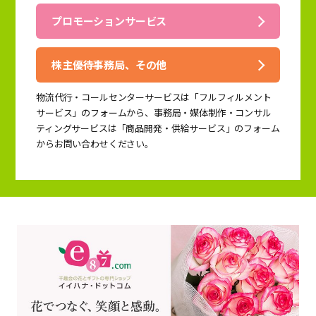
プロモーションサービス
株主優待事務局、その他
物流代行・コールセンターサービスは「フルフィルメント
サービス」のフォームから、事務局・媒体制作・コンサル
ティングサービスは「商品開発・供給サービス」のフォーム
からお問い合わせください。