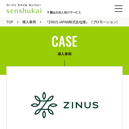
千趣会の法人向けサービス
サイト
TOP
導入事例
「ZINUS JAPAN株式会社様」（プロモーション）
メニュ
CASE
ーをひ
らく
導入事例