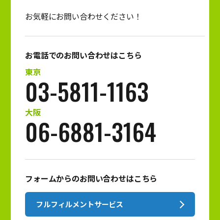
お気軽にお問い合わせください！
お電話でのお問い合わせはこちら
東京
03-5811-1163
大阪
06-6881-3164
フォームからのお問い合わせはこちら
フルフィルメントサービス